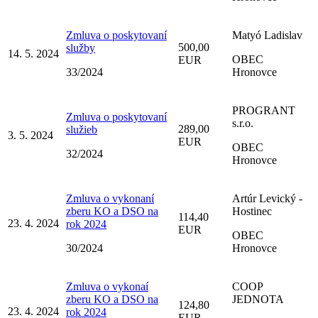
Zmluva o poskytovaní
Matyó Ladislav
500,00
služby
14. 5. 2024
OBEC
EUR
33/2024
Hronovce
PROGRANT
Zmluva o poskytovaní
s.r.o.
289,00
služieb
3. 5. 2024
EUR
OBEC
32/2024
Hronovce
Zmluva o vykonaní
Artúr Levický -
zberu KO a DSO na
Hostinec
114,40
23. 4. 2024
rok 2024
EUR
OBEC
30/2024
Hronovce
Zmluva o vykonaí
COOP
zberu KO a DSO na
JEDNOTA
124,80
23. 4. 2024
rok 2024
EUR