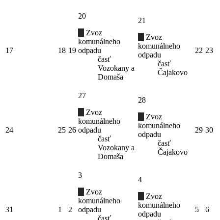
20
21
Zvoz
Zvoz
komunálneho
komunálneho
17
18
19
odpadu
22
23
odpadu
časť
časť
Vozokany a
Čajakovo
Domaša
27
28
Zvoz
Zvoz
komunálneho
komunálneho
24
25
26
odpadu
29
30
odpadu
časť
časť
Vozokany a
Čajakovo
Domaša
3
4
Zvoz
Zvoz
komunálneho
komunálneho
31
1
2
odpadu
5
6
odpadu
časť