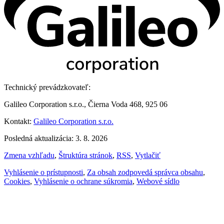
Technický prevádzkovateľ:
Galileo Corporation s.r.o., Čierna Voda 468, 925 06
Kontakt:
Galileo Corporation s.r.o.
Posledná aktualizácia: 3. 8. 2026
Zmena vzhľadu
,
Štruktúra stránok
,
RSS
,
Vytlačiť
Vyhlásenie o prístupnosti
,
Za obsah zodpovedá správca obsahu
,
Cookies
,
Vyhlásenie o ochrane súkromia
,
Webové sídlo