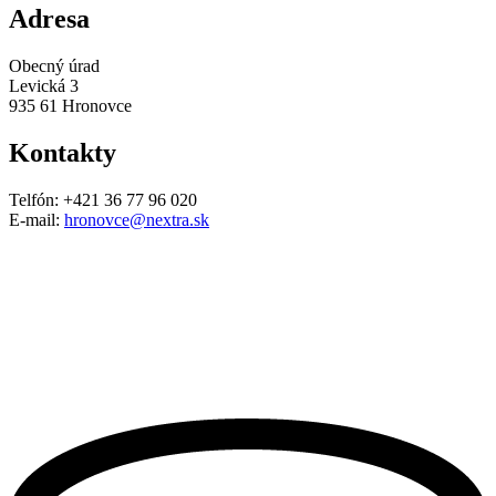
Adresa
Obecný úrad
Levická 3
935 61 Hronovce
Kontakty
Telfón: +421 36 77 96 020
E-mail:
hronovce@nextra.sk