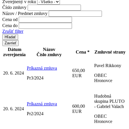
Zverejnený v roku
Číslo zmluvy
Názov / Predmet zmluvy
Cena od
Cena do
Zrušiť filter
Zavrieť
Dátum
Názov
Cena *
Zmluvné strany
zverejnenia
Číslo zmluvy
Pavel Rikkony
Príkazná zmluva
650,00
20. 6. 2024
OBEC
EUR
Pr3/2024
Hronovce
Hudobná
skupina PLUTO
Príkazná zmluva
600,00
- Gabriel Valach
20. 6. 2024
EUR
Pr2/2024
OBEC
Hronovce