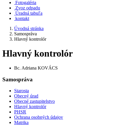
Fotogaléria
Zvoz odpadu
Úradná tabuľa
kontakt
Úvodná stránka
Samospráva
Hlavný kontrolór
Hlavný kontrolór
Bc. Adriana KOVÁCS
Samospráva
Starosta
Obecný úrad
Obecné zastupitelstvo
Hlavný kontrolór
PHSR
Ochrana osobných údajov
Matrika