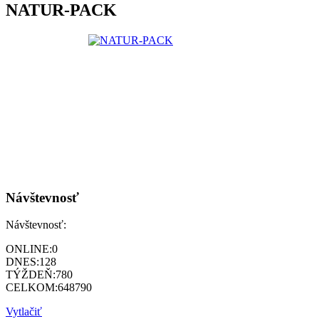
NATUR-PACK
Návštevnosť
Návštevnosť:
ONLINE:
0
DNES:
128
TÝŽDEŇ:
780
CELKOM:
648790
Vytlačiť