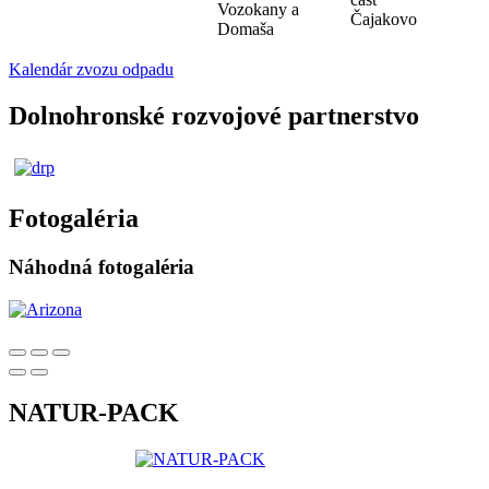
Vozokany a
Čajakovo
Domaša
Kalendár zvozu odpadu
Dolnohronské rozvojové partnerstvo
Fotogaléria
Náhodná fotogaléria
NATUR-PACK