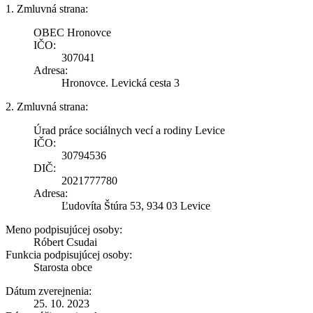
1. Zmluvná strana:
OBEC Hronovce
IČO:
307041
Adresa:
Hronovce. Levická cesta 3
2. Zmluvná strana:
Úrad práce sociálnych vecí a rodiny Levice
IČO:
30794536
DIČ:
2021777780
Adresa:
Ľudovíta Štúra 53, 934 03 Levice
Meno podpisujúcej osoby:
Róbert Csudai
Funkcia podpisujúcej osoby:
Starosta obce
Dátum zverejnenia:
25. 10. 2023