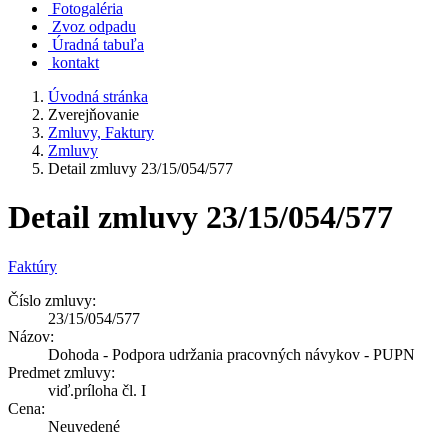
Fotogaléria
Zvoz odpadu
Úradná tabuľa
kontakt
Úvodná stránka
Zverejňovanie
Zmluvy, Faktury
Zmluvy
Detail zmluvy 23/15/054/577
Detail zmluvy 23/15/054/577
Faktúry
Číslo zmluvy:
23/15/054/577
Názov:
Dohoda - Podpora udržania pracovných návykov - PUPN
Predmet zmluvy:
viď.príloha čl. I
Cena:
Neuvedené