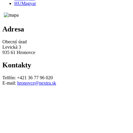
HU
Magyar
Adresa
Obecný úrad
Levická 3
935 61 Hronovce
Kontakty
Telfón: +421 36 77 96 020
E-mail:
hronovce@nextra.sk