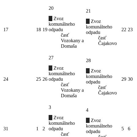
20
21
Zvoz
Zvoz
komunálneho
komunálneho
17
18
19
odpadu
22
23
odpadu
časť
časť
Vozokany a
Čajakovo
Domaša
27
28
Zvoz
Zvoz
komunálneho
komunálneho
24
25
26
odpadu
29
30
odpadu
časť
časť
Vozokany a
Čajakovo
Domaša
3
4
Zvoz
Zvoz
komunálneho
komunálneho
31
1
2
odpadu
5
6
odpadu
časť
časť