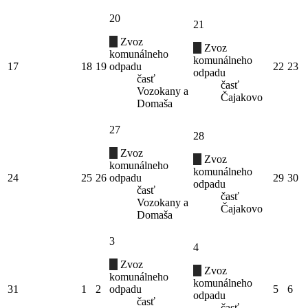
20
21
Zvoz
Zvoz
komunálneho
komunálneho
17
18
19
odpadu
22
23
odpadu
časť
časť
Vozokany a
Čajakovo
Domaša
27
28
Zvoz
Zvoz
komunálneho
komunálneho
24
25
26
odpadu
29
30
odpadu
časť
časť
Vozokany a
Čajakovo
Domaša
3
4
Zvoz
Zvoz
komunálneho
komunálneho
31
1
2
odpadu
5
6
odpadu
časť
časť