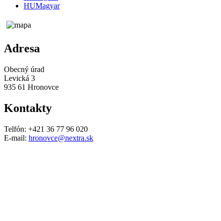
HU
Magyar
Adresa
Obecný úrad
Levická 3
935 61 Hronovce
Kontakty
Telfón: +421 36 77 96 020
E-mail:
hronovce@nextra.sk