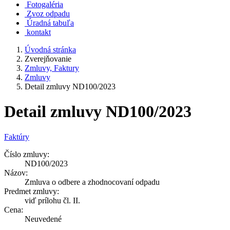
Fotogaléria
Zvoz odpadu
Úradná tabuľa
kontakt
Úvodná stránka
Zverejňovanie
Zmluvy, Faktury
Zmluvy
Detail zmluvy ND100/2023
Detail zmluvy ND100/2023
Faktúry
Číslo zmluvy:
ND100/2023
Názov:
Zmluva o odbere a zhodnocovaní odpadu
Predmet zmluvy:
viď prílohu čl. II.
Cena:
Neuvedené