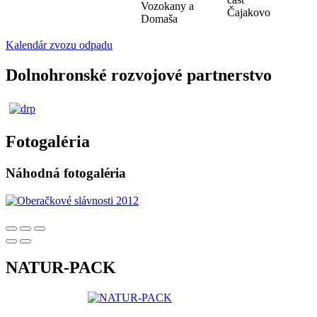
Vozokany a
Čajakovo
Domaša
Kalendár zvozu odpadu
Dolnohronské rozvojové partnerstvo
Fotogaléria
Náhodná fotogaléria
NATUR-PACK