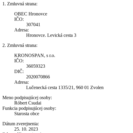
1. Zmluvná strana:
OBEC Hronovce
IČO:
307041
Adresa:
Hronovce. Levická cesta 3
2. Zmluvná strana:
KRONOSPAN, s r.o.
IČO:
36059323
DIČ:
2020070866
Adresa:
Lučenecká cesta 1335/21, 960 01 Zvolen
Meno podpisujúcej osoby:
Róbert Csudai
Funkcia podpisujúcej osoby:
Starosta obce
Dátum zverejnenia:
25. 10. 2023