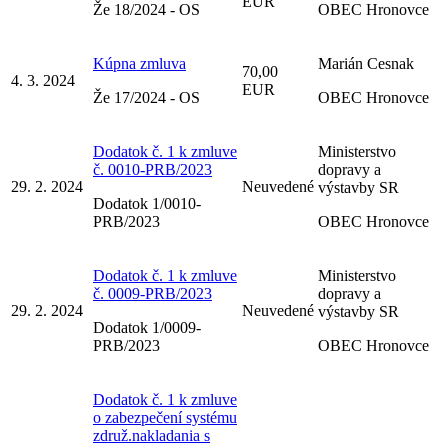
EUR
Že 18/2024 - OS
OBEC Hronovce
Kúpna zmluva
Marián Cesnak
70,00
4. 3. 2024
EUR
Že 17/2024 - OS
OBEC Hronovce
Dodatok č. 1 k zmluve
Ministerstvo
č. 0010-PRB/2023
dopravy a
29. 2. 2024
Neuvedené
výstavby SR
Dodatok 1/0010-
PRB/2023
OBEC Hronovce
Dodatok č. 1 k zmluve
Ministerstvo
č. 0009-PRB/2023
dopravy a
29. 2. 2024
Neuvedené
výstavby SR
Dodatok 1/0009-
PRB/2023
OBEC Hronovce
Dodatok č. 1 k zmluve
o zabezpečení systému
združ.nakladania s