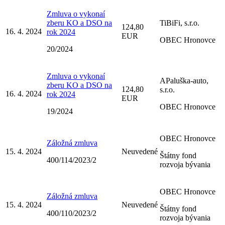
Zmluva o vykonaí
zberu KO a DSO na
TiBiFi, s.r.o.
124,80
16. 4. 2024
rok 2024
EUR
OBEC Hronovce
20/2024
Zmluva o vykonaí
APaluška-auto,
zberu KO a DSO na
124,80
s.r.o.
16. 4. 2024
rok 2024
EUR
OBEC Hronovce
19/2024
OBEC Hronovce
Záložná zmluva
15. 4. 2024
Neuvedené
Štátny fond
400/114/2023/2
rozvoja bývania
OBEC Hronovce
Záložná zmluva
15. 4. 2024
Neuvedené
Štátny fond
400/110/2023/2
rozvoja bývania