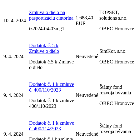
Zmluva o dielo na
TOPSET,
1 688,40
pasportizáciu cintorína
solutions s.r.o.
10. 4. 2024
EUR
tz2024-04-03mg1
OBEC Hronovce
Dodatok č. 5 k
Zmluve o dielo
SimKor, s.r.o.
9. 4. 2024
Neuvedené
Dodatok č.5 k Zmluve
OBEC Hronovce
o dielo
Dodatok č. 1 k zmluve
Štátny fond
č. 400/110/2023
rozvoja bývania
9. 4. 2024
Neuvedené
Dodatok č. 1 k zmluve
OBEC Hronovce
400/110/2023
Dodatok č. 1 k zmluve
Štátny fond
č. 400/114/2023
rozvoja bývania
9. 4. 2024
Neuvedené
Dodatok č.1 k zmluve