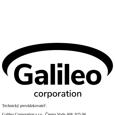
Technický prevádzkovateľ:
Galileo Corporation s.r.o., Čierna Voda 468, 925 06