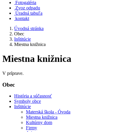
Fotogaléria
Zvoz odpadu
Úradná tabuľa
kontakt
Úvodná stránka
Obec
Inštitúcie
Miestna knižnica
Miestna knižnica
V príprave.
Obec
História a súčasnosť
Symboly obce
Inštitúcie
Materská škola - Óvoda
Miestna knižnica
Kultúrny dom
Firmy