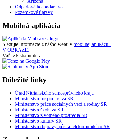
Arizona
Odpadové hospodárstvo
Pozemkové úpravy
Mobilná aplikácia
Sledujte informácie z nášho webu v
mobilnej aplikácii -
V OBRAZE.
Voľne k stiahnutiu:
Dóležité linky
Úrad Nitrianskeho samosprávneho kraja
Ministerstvo hospodárstva SR
Ministerstvo práce sociálnych vecí a rodiny SR
Ministerstvo školstva SR
Ministerstvo životného prostredia SR
Ministerstvo kultúry SR
Ministerstvo dopravy, pôšt a telekomunikácii SR