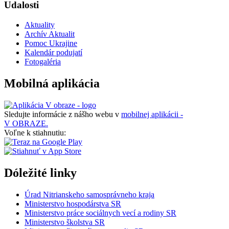
Udalosti
Aktuality
Archív Aktualit
Pomoc Ukrajine
Kalendár podujatí
Fotogaléria
Mobilná aplikácia
Sledujte informácie z nášho webu v
mobilnej aplikácii -
V OBRAZE.
Voľne k stiahnutiu:
Dóležité linky
Úrad Nitrianskeho samosprávneho kraja
Ministerstvo hospodárstva SR
Ministerstvo práce sociálnych vecí a rodiny SR
Ministerstvo školstva SR