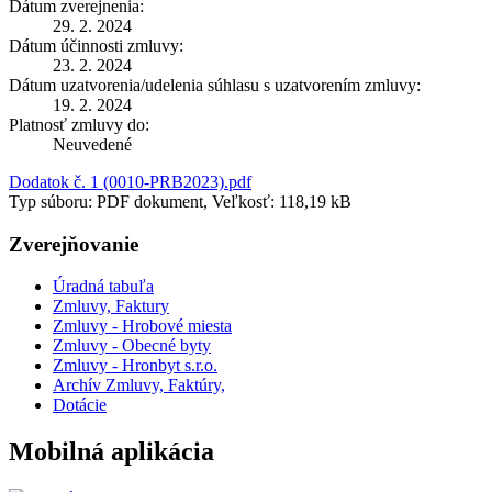
Dátum zverejnenia:
29. 2. 2024
Dátum účinnosti zmluvy:
23. 2. 2024
Dátum uzatvorenia/udelenia súhlasu s uzatvorením zmluvy:
19. 2. 2024
Platnosť zmluvy do:
Neuvedené
Dodatok č. 1 (0010-PRB2023).pdf
Typ súboru: PDF dokument, Veľkosť: 118,19 kB
Zverejňovanie
Úradná tabuľa
Zmluvy, Faktury
Zmluvy - Hrobové miesta
Zmluvy - Obecné byty
Zmluvy - Hronbyt s.r.o.
Archív Zmluvy, Faktúry,
Dotácie
Mobilná aplikácia