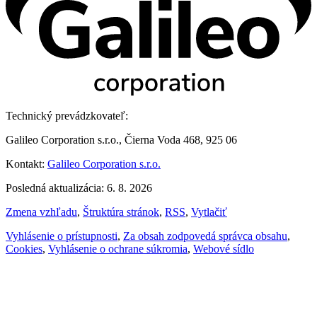
Technický prevádzkovateľ:
Galileo Corporation s.r.o., Čierna Voda 468, 925 06
Kontakt:
Galileo Corporation s.r.o.
Posledná aktualizácia: 6. 8. 2026
Zmena vzhľadu
,
Štruktúra stránok
,
RSS
,
Vytlačiť
Vyhlásenie o prístupnosti
,
Za obsah zodpovedá správca obsahu
,
Cookies
,
Vyhlásenie o ochrane súkromia
,
Webové sídlo