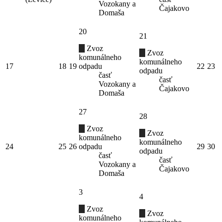
Vozokany a
Čajakovo
Domaša
20
21
Zvoz
Zvoz
komunálneho
komunálneho
17
18
19
odpadu
22
23
odpadu
časť
časť
Vozokany a
Čajakovo
Domaša
27
28
Zvoz
Zvoz
komunálneho
komunálneho
24
25
26
odpadu
29
30
odpadu
časť
časť
Vozokany a
Čajakovo
Domaša
3
4
Zvoz
Zvoz
komunálneho