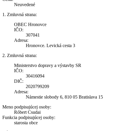
Neuvedené
1. Zmluvná strana:
OBEC Hronovce
IČO:
307041
Adresa:
Hronovce. Levická cesta 3
2. Zmluvná strana:
Ministerstvo dopravy a výstavby SR
IČO:
30416094
DIČ:
2020799209
Adresa:
Námestie slobody 6, 810 05 Bratislava 15
Meno podpisujúcej osoby:
Róbert Csudai
Funkcia podpisujúcej osoby:
starosta obce