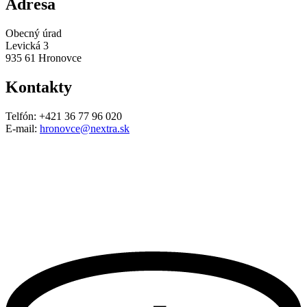
Adresa
Obecný úrad
Levická 3
935 61 Hronovce
Kontakty
Telfón: +421 36 77 96 020
E-mail:
hronovce@nextra.sk