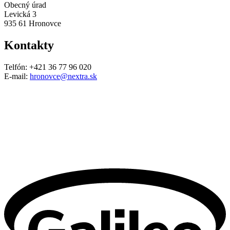
Obecný úrad
Levická 3
935 61 Hronovce
Kontakty
Telfón: +421 36 77 96 020
E-mail:
hronovce@nextra.sk