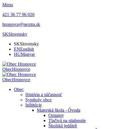
Menu
421 36 77 96 020
hronovce@nextra.sk
SK
Slovensky
SK
Slovensky
EN
English
HU
Magyar
Obec
Hronovce
Obec
Hronovce
Obec
História a súčasnosť
Symboly obce
Inštitúcie
Materská škola - Óvoda
Oznamy
Tlačivá na stiahnutie
Školská jedáleň