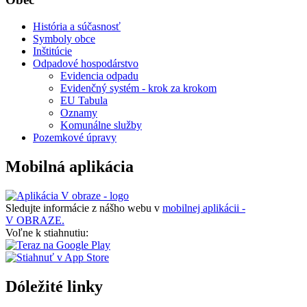
História a súčasnosť
Symboly obce
Inštitúcie
Odpadové hospodárstvo
Evidencia odpadu
Evidenčný systém - krok za krokom
EU Tabula
Oznamy
Komunálne služby
Pozemkové úpravy
Mobilná aplikácia
Sledujte informácie z nášho webu v
mobilnej aplikácii -
V OBRAZE.
Voľne k stiahnutiu:
Dóležité linky