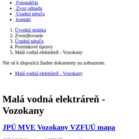
Fotogaléria
Zvoz odpadu
Úradná tabuľa
kontakt
Úvodná stránka
Zverejňovanie
Úradná tabuľa
Pozemkové úpravy
Malá vodná elektráreň - Vozokany
Nie sú k dispozícii žiadne dokumenty na zobrazenie.
Malá vodná elektráreň - Vozokany
Malá vodná elektráreň -
Vozokany
JPÚ MVE Vozokany VZFUÚ mapa