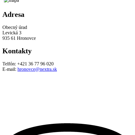
Adresa
Obecný úrad
Levická 3
935 61 Hronovce
Kontakty
Telfón: +421 36 77 96 020
E-mail:
hronovce@nextra.sk