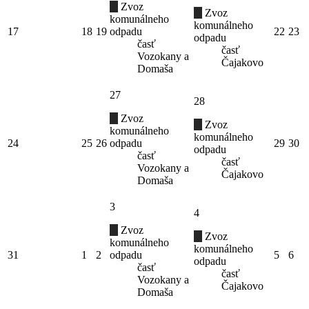
Zvoz
Zvoz
komunálneho
komunálneho
17
18
19
odpadu
22
23
odpadu
časť
časť
Vozokany a
Čajakovo
Domaša
27
28
Zvoz
Zvoz
komunálneho
komunálneho
24
25
26
odpadu
29
30
odpadu
časť
časť
Vozokany a
Čajakovo
Domaša
3
4
Zvoz
Zvoz
komunálneho
komunálneho
31
1
2
odpadu
5
6
odpadu
časť
časť
Vozokany a
Čajakovo
Domaša