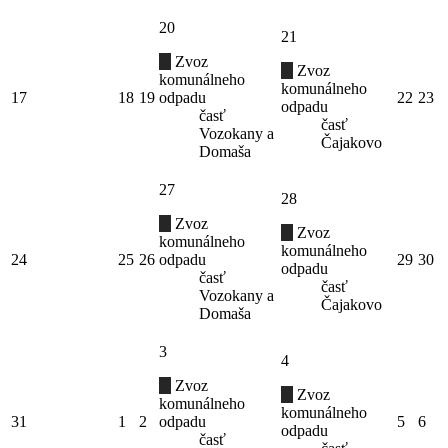
20
21
Zvoz
Zvoz
komunálneho
komunálneho
17
18
19
odpadu
22
23
odpadu
časť
časť
Vozokany a
Čajakovo
Domaša
27
28
Zvoz
Zvoz
komunálneho
komunálneho
24
25
26
odpadu
29
30
odpadu
časť
časť
Vozokany a
Čajakovo
Domaša
3
4
Zvoz
Zvoz
komunálneho
komunálneho
31
1
2
odpadu
5
6
odpadu
časť