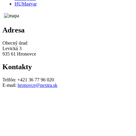
HU
Magyar
Adresa
Obecný úrad
Levická 3
935 61 Hronovce
Kontakty
Telfón: +421 36 77 96 020
E-mail:
hronovce@nextra.sk