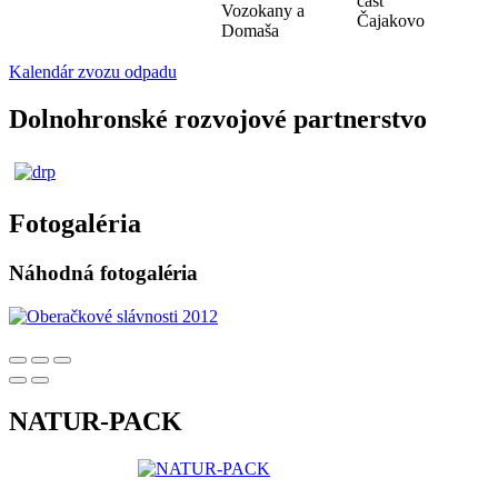
časť
Vozokany a
Čajakovo
Domaša
Kalendár zvozu odpadu
Dolnohronské rozvojové partnerstvo
Fotogaléria
Náhodná fotogaléria
NATUR-PACK