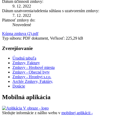
Dátum účinnosti zmluvy:
9. 12. 2022
Dátum uzatvorenia/udelenia súhlasu s uzatvorením zmluvy:
7. 12. 2022
Platnosť zmluvy do:
Neuvedené
Kúpna zmluva (2).pdf
Typ súboru: PDF dokument, Veľkosť: 225,29 kB
Zverejňovanie
Úradná tabuľa
Zmluvy, Faktury
Zmluvy - Hrobové miesta
Zmluvy - Obecné byty
Zmluvy - Hronbyt s.r.o.
Archív Zmluvy, Faktúry,
Dotácie
Mobilná aplikácia
Sledujte informácie z nášho webu v
mobilnej aplikácii -