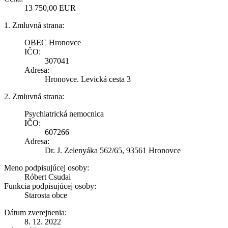
13 750,00 EUR
1. Zmluvná strana:
OBEC Hronovce
IČO:
307041
Adresa:
Hronovce. Levická cesta 3
2. Zmluvná strana:
Psychiatrická nemocnica
IČO:
607266
Adresa:
Dr. J. Zelenyáka 562/65, 93561 Hronovce
Meno podpisujúcej osoby:
Róbert Csudai
Funkcia podpisujúcej osoby:
Starosta obce
Dátum zverejnenia:
8. 12. 2022