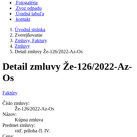
Fotogaléria
Zvoz odpadu
Úradná tabuľa
kontakt
Úvodná stránka
Zverejňovanie
Zmluvy, Faktury
Zmluvy
Detail zmluvy Že-126/2022-Az-Os
Detail zmluvy Že-126/2022-Az-
Os
Faktúry
Číslo zmluvy:
Že-126/2022-Az-Os
Názov:
Kúpna zmluva
Predmet zmluvy:
viď. príloha čl. IV.
Cena: