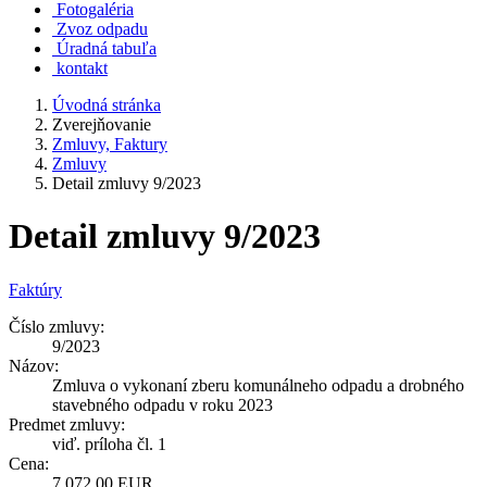
Fotogaléria
Zvoz odpadu
Úradná tabuľa
kontakt
Úvodná stránka
Zverejňovanie
Zmluvy, Faktury
Zmluvy
Detail zmluvy 9/2023
Detail zmluvy 9/2023
Faktúry
Číslo zmluvy:
9/2023
Názov:
Zmluva o vykonaní zberu komunálneho odpadu a drobného
stavebného odpadu v roku 2023
Predmet zmluvy:
viď. príloha čl. 1
Cena:
7 072,00 EUR