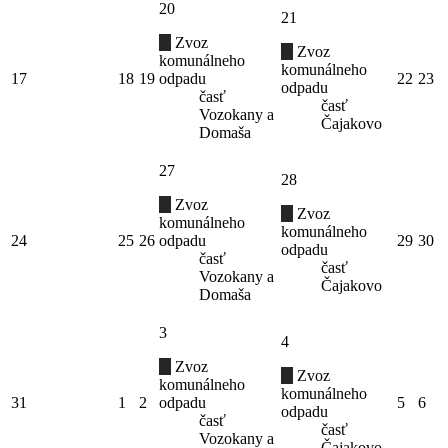
20
21
Zvoz
Zvoz
komunálneho
komunálneho
17
18
19
odpadu
22
23
odpadu
časť
časť
Vozokany a
Čajakovo
Domaša
27
28
Zvoz
Zvoz
komunálneho
komunálneho
24
25
26
odpadu
29
30
odpadu
časť
časť
Vozokany a
Čajakovo
Domaša
3
4
Zvoz
Zvoz
komunálneho
komunálneho
31
1
2
odpadu
5
6
odpadu
časť
časť
Vozokany a
Čajakovo