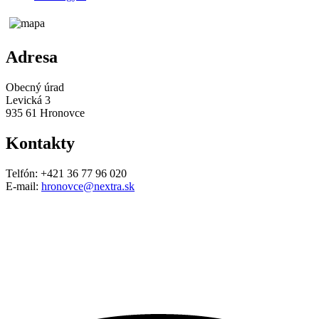
Adresa
Obecný úrad
Levická 3
935 61 Hronovce
Kontakty
Telfón: +421 36 77 96 020
E-mail:
hronovce@nextra.sk