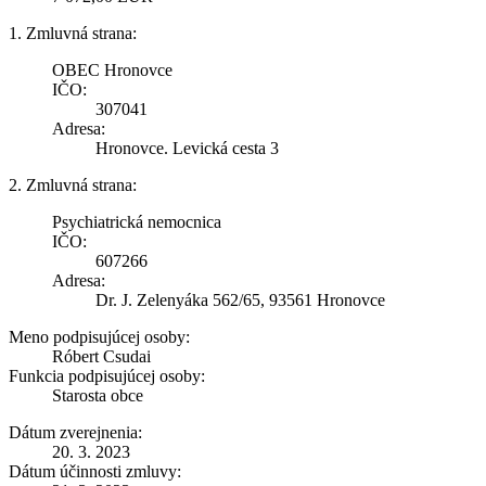
1. Zmluvná strana:
OBEC Hronovce
IČO:
307041
Adresa:
Hronovce. Levická cesta 3
2. Zmluvná strana:
Psychiatrická nemocnica
IČO:
607266
Adresa:
Dr. J. Zelenyáka 562/65, 93561 Hronovce
Meno podpisujúcej osoby:
Róbert Csudai
Funkcia podpisujúcej osoby:
Starosta obce
Dátum zverejnenia:
20. 3. 2023
Dátum účinnosti zmluvy: