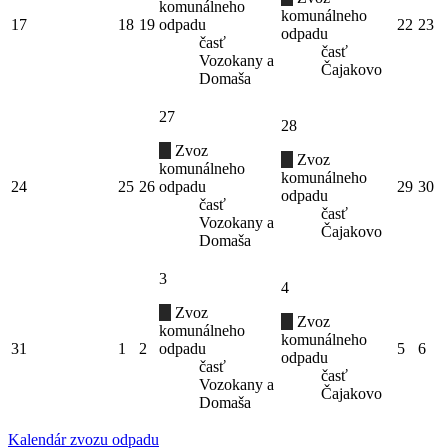
komunálneho
komunálneho
17
18
19
odpadu
22
23
odpadu
časť
časť
Vozokany a
Čajakovo
Domaša
27
28
Zvoz
Zvoz
komunálneho
komunálneho
24
25
26
odpadu
29
30
odpadu
časť
časť
Vozokany a
Čajakovo
Domaša
3
4
Zvoz
Zvoz
komunálneho
komunálneho
31
1
2
odpadu
5
6
odpadu
časť
časť
Vozokany a
Čajakovo
Domaša
Kalendár zvozu odpadu