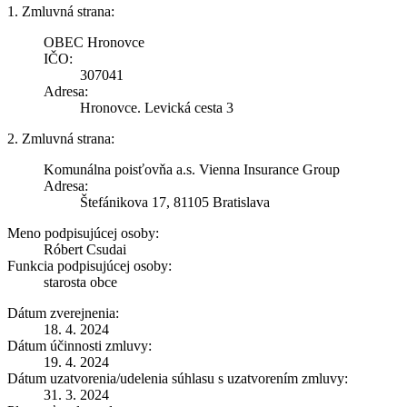
1. Zmluvná strana:
OBEC Hronovce
IČO:
307041
Adresa:
Hronovce. Levická cesta 3
2. Zmluvná strana:
Komunálna poisťovňa a.s. Vienna Insurance Group
Adresa:
Štefánikova 17, 81105 Bratislava
Meno podpisujúcej osoby:
Róbert Csudai
Funkcia podpisujúcej osoby:
starosta obce
Dátum zverejnenia:
18. 4. 2024
Dátum účinnosti zmluvy:
19. 4. 2024
Dátum uzatvorenia/udelenia súhlasu s uzatvorením zmluvy:
31. 3. 2024