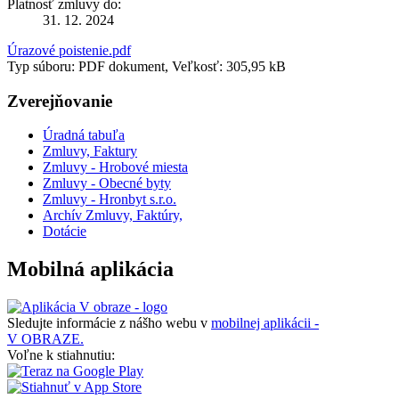
Platnosť zmluvy do:
31. 12. 2024
Úrazové poistenie.pdf
Typ súboru: PDF dokument, Veľkosť: 305,95 kB
Zverejňovanie
Úradná tabuľa
Zmluvy, Faktury
Zmluvy - Hrobové miesta
Zmluvy - Obecné byty
Zmluvy - Hronbyt s.r.o.
Archív Zmluvy, Faktúry,
Dotácie
Mobilná aplikácia
Sledujte informácie z nášho webu v
mobilnej aplikácii -
V OBRAZE.
Voľne k stiahnutiu: