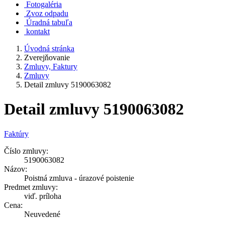
Fotogaléria
Zvoz odpadu
Úradná tabuľa
kontakt
Úvodná stránka
Zverejňovanie
Zmluvy, Faktury
Zmluvy
Detail zmluvy 5190063082
Detail zmluvy 5190063082
Faktúry
Číslo zmluvy:
5190063082
Názov:
Poistná zmluva - úrazové poistenie
Predmet zmluvy:
viď. príloha
Cena:
Neuvedené