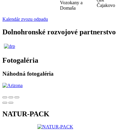
Vozokany a
Čajakovo
Domaša
Kalendár zvozu odpadu
Dolnohronské rozvojové partnerstvo
Fotogaléria
Náhodná fotogaléria
NATUR-PACK