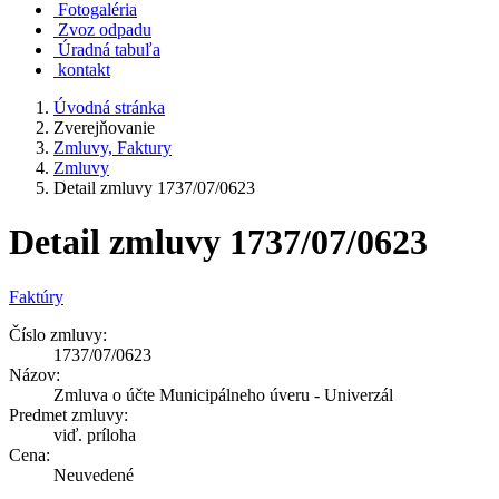
Fotogaléria
Zvoz odpadu
Úradná tabuľa
kontakt
Úvodná stránka
Zverejňovanie
Zmluvy, Faktury
Zmluvy
Detail zmluvy 1737/07/0623
Detail zmluvy 1737/07/0623
Faktúry
Číslo zmluvy:
1737/07/0623
Názov:
Zmluva o účte Municipálneho úveru - Univerzál
Predmet zmluvy:
viď. príloha
Cena:
Neuvedené