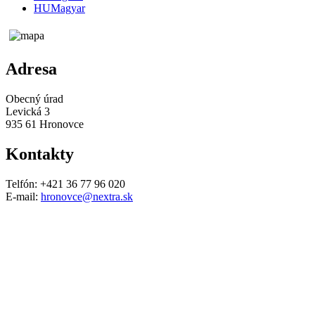
HU
Magyar
Adresa
Obecný úrad
Levická 3
935 61 Hronovce
Kontakty
Telfón: +421 36 77 96 020
E-mail:
hronovce@nextra.sk