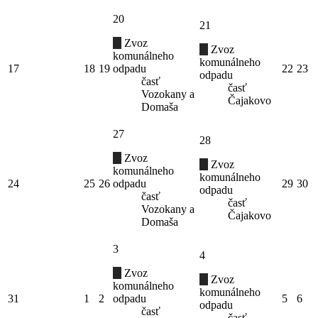
20
21
Zvoz
Zvoz
komunálneho
komunálneho
17
18
19
odpadu
22
23
odpadu
časť
časť
Vozokany a
Čajakovo
Domaša
27
28
Zvoz
Zvoz
komunálneho
komunálneho
24
25
26
odpadu
29
30
odpadu
časť
časť
Vozokany a
Čajakovo
Domaša
3
4
Zvoz
Zvoz
komunálneho
komunálneho
31
1
2
odpadu
5
6
odpadu
časť
časť