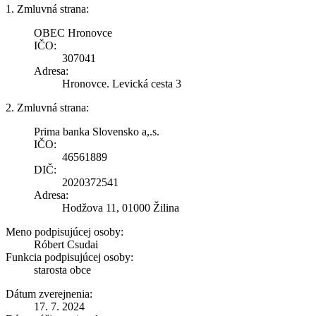
1. Zmluvná strana:
OBEC Hronovce
IČO:
307041
Adresa:
Hronovce. Levická cesta 3
2. Zmluvná strana:
Prima banka Slovensko a,.s.
IČO:
46561889
DIČ:
2020372541
Adresa:
Hodžova 11, 01000 Žilina
Meno podpisujúcej osoby:
Róbert Csudai
Funkcia podpisujúcej osoby:
starosta obce
Dátum zverejnenia:
17. 7. 2024