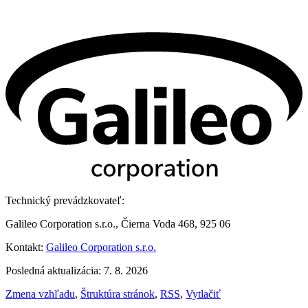
Technický prevádzkovateľ:
Galileo Corporation s.r.o., Čierna Voda 468, 925 06
Kontakt:
Galileo Corporation s.r.o.
Posledná aktualizácia: 7. 8. 2026
Zmena vzhľadu
,
Štruktúra stránok
,
RSS
,
Vytlačiť