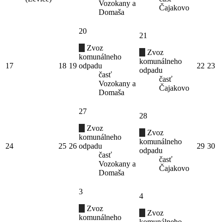
Vozokany a
Čajakovo
Domaša
20
21
Zvoz
Zvoz
komunálneho
komunálneho
17
18
19
odpadu
22
23
odpadu
časť
časť
Vozokany a
Čajakovo
Domaša
27
28
Zvoz
Zvoz
komunálneho
komunálneho
24
25
26
odpadu
29
30
odpadu
časť
časť
Vozokany a
Čajakovo
Domaša
3
4
Zvoz
Zvoz
komunálneho
komunálneho