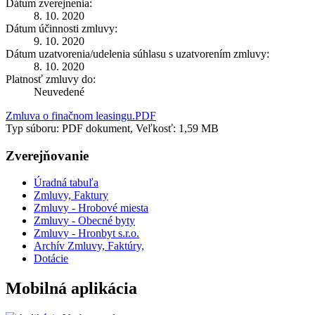
Dátum zverejnenia:
8. 10. 2020
Dátum účinnosti zmluvy:
9. 10. 2020
Dátum uzatvorenia/udelenia súhlasu s uzatvorením zmluvy:
8. 10. 2020
Platnosť zmluvy do:
Neuvedené
Zmluva o finačnom leasingu.PDF
Typ súboru: PDF dokument, Veľkosť: 1,59 MB
Zverejňovanie
Úradná tabuľa
Zmluvy, Faktury
Zmluvy - Hrobové miesta
Zmluvy - Obecné byty
Zmluvy - Hronbyt s.r.o.
Archív Zmluvy, Faktúry,
Dotácie
Mobilná aplikácia