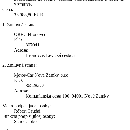
v zmluve.
Cena:
33 988,80 EUR
1. Zmluvná strana:
OBEC Hronovce
IČO:
307041
Adresa:
Hronovce. Levická cesta 3
2. Zmluvná strana:
Motor-Car Nové Zámky, s.r.o
IČO:
36528277
Adresa:
Komárňanská cesta 100, 94001 Nové Zámky
Meno podpisujúcej osoby:
Róbert Csudai
Funkcia podpisujúcej osoby:
Starosta obce