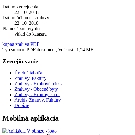
Dátum zverejnenia:
22. 10. 2018
Dátum účinnosti zmluvy:
22. 10. 2018
Platnosť zmluvy do:
vklad do katastra
kupna zmluva.PDF
Typ súboru: PDF dokument, Veľkosť: 1,54 MB
Zverejňovanie
Úradná tabuľa
Zmluvy, Faktury
Zmluvy - Hrobové miesta
Zmluvy - Obecné byty
Zmluvy - Hronbyt s.r.o.
Archív Zmluvy, Faktúry,
Dotácie
Mobilná aplikácia