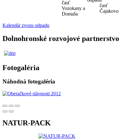
časť
časť
Vozokany a
Čajakovo
Domaša
Kalendár zvozu odpadu
Dolnohronské rozvojové partnerstvo
Fotogaléria
Náhodná fotogaléria
NATUR-PACK