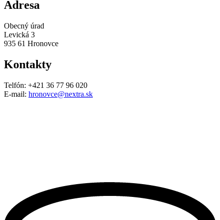
Adresa
Obecný úrad
Levická 3
935 61 Hronovce
Kontakty
Telfón: +421 36 77 96 020
E-mail:
hronovce@nextra.sk