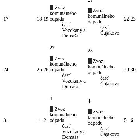
Zvoz
Zvoz
komunálneho
komunálneho
17
18
19
odpadu
22
23
odpadu
časť
časť
Vozokany a
Čajakovo
Domaša
27
28
Zvoz
Zvoz
komunálneho
komunálneho
24
25
26
odpadu
29
30
odpadu
časť
časť
Vozokany a
Čajakovo
Domaša
3
4
Zvoz
Zvoz
komunálneho
komunálneho
31
1
2
odpadu
5
6
odpadu
časť
časť
Vozokany a
Čajakovo
Domaša