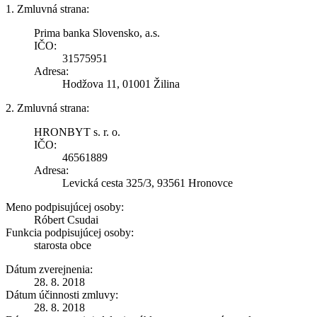
1. Zmluvná strana:
Prima banka Slovensko, a.s.
IČO:
31575951
Adresa:
Hodžova 11, 01001 Žilina
2. Zmluvná strana:
HRONBYT s. r. o.
IČO:
46561889
Adresa:
Levická cesta 325/3, 93561 Hronovce
Meno podpisujúcej osoby:
Róbert Csudai
Funkcia podpisujúcej osoby:
starosta obce
Dátum zverejnenia:
28. 8. 2018
Dátum účinnosti zmluvy:
28. 8. 2018