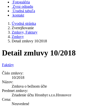
Fotogaléria
Zvoz odpadu
Úradná tabuľa
kontakt
Úvodná stránka
Zverejňovanie
Zmluvy, Faktury
Zmluvy
Detail zmluvy 10/2018
Detail zmluvy 10/2018
Faktúry
Číslo zmluvy:
10/2018
Názov:
Zmluva o bežnom účte
Predmet zmluvy:
Zriadenie účtu Hronbyt s.r.o.Hronovce
Cena:
Neuvedené