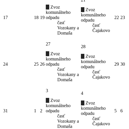
Zvoz
Zvoz
komunálneho
komunálneho
17
18
19
odpadu
22
23
odpadu
časť
časť
Vozokany a
Čajakovo
Domaša
27
28
Zvoz
Zvoz
komunálneho
komunálneho
24
25
26
odpadu
29
30
odpadu
časť
časť
Vozokany a
Čajakovo
Domaša
3
4
Zvoz
Zvoz
komunálneho
komunálneho
31
1
2
odpadu
5
6
odpadu
časť
časť
Vozokany a
Čajakovo
Domaša