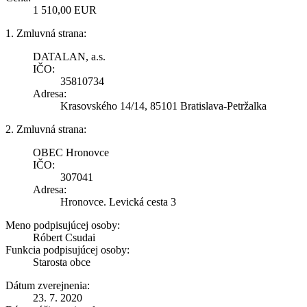
1 510,00 EUR
1. Zmluvná strana:
DATALAN, a.s.
IČO:
35810734
Adresa:
Krasovského 14/14, 85101 Bratislava-Petržalka
2. Zmluvná strana:
OBEC Hronovce
IČO:
307041
Adresa:
Hronovce. Levická cesta 3
Meno podpisujúcej osoby:
Róbert Csudai
Funkcia podpisujúcej osoby:
Starosta obce
Dátum zverejnenia:
23. 7. 2020