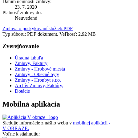
Dátum účinnosti zmluvy:
23. 7. 2020
Platnosť zmluvy do:
Neuvedené
Zmluva o poskykovaní služieb.PDF
Typ súboru: PDF dokument, Veľkosť: 2,92 MB
Zverejňovanie
Úradná tabuľa
Zmluvy, Faktury
Zmluvy - Hrobové miesta
Zmluvy - Obecné byty
Zmluvy - Hronbyt s.r.o.
Archív Zmluvy, Faktúry,
Dotácie
Mobilná aplikácia
Sledujte informácie z nášho webu v
mobilnej aplikácii -
V OBRAZE.
Voľne k stiahnutiu: