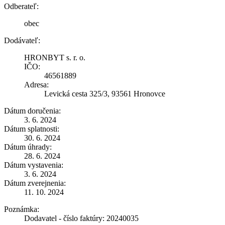
Odberateľ:
obec
Dodávateľ:
HRONBYT s. r. o.
IČO:
46561889
Adresa:
Levická cesta 325/3, 93561 Hronovce
Dátum doručenia:
3. 6. 2024
Dátum splatnosti:
30. 6. 2024
Dátum úhrady:
28. 6. 2024
Dátum vystavenia:
3. 6. 2024
Dátum zverejnenia:
11. 10. 2024
Poznámka:
Dodavatel - číslo faktúry: 20240035