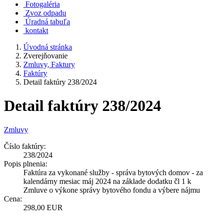
Fotogaléria
Zvoz odpadu
Úradná tabuľa
kontakt
Úvodná stránka
Zverejňovanie
Zmluvy, Faktury
Faktúry
Detail faktúry 238/2024
Detail faktúry 238/2024
Zmluvy
Číslo faktúry:
238/2024
Popis plnenia:
Faktúra za vykonané služby - správa bytových domov - za
kalendárny mesiac máj 2024 na základe dodatku čl 1 k
Zmluve o výkone správy bytového fondu a výbere nájmu
Cena:
298,00 EUR