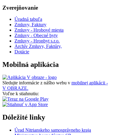
Zverejňovanie
Úradná tabuľa
Zmluvy, Faktury
Zmluvy - Hrobové miesta
Zmluvy - Obecné byty
Zmluvy - Hronbyt s.r.o.
Archív Zmluvy, Faktúry,
Dotácie
Mobilná aplikácia
Sledujte informácie z nášho webu v
mobilnej aplikácii -
V OBRAZE.
Voľne k stiahnutiu:
Dóležité linky
Úrad Nitrianskeho samosprávneho kraja