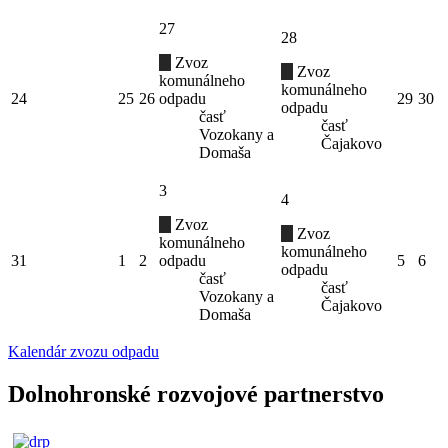
27
28
Zvoz
Zvoz
komunálneho
komunálneho
24
25
26
odpadu
29
30
odpadu
časť
časť
Vozokany a
Čajakovo
Domaša
3
4
Zvoz
Zvoz
komunálneho
komunálneho
31
1
2
odpadu
5
6
odpadu
časť
časť
Vozokany a
Čajakovo
Domaša
Kalendár zvozu odpadu
Dolnohronské rozvojové partnerstvo