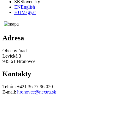
SK
Slovensky
EN
English
HU
Magyar
Adresa
Obecný úrad
Levická 3
935 61 Hronovce
Kontakty
Telfón: +421 36 77 96 020
E-mail:
hronovce@nextra.sk