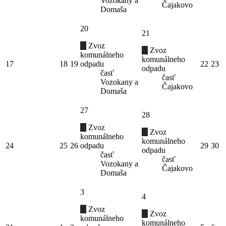
Vozokany a
Čajakovo
Domaša
20
21
Zvoz
Zvoz
komunálneho
komunálneho
17
18
19
odpadu
22
23
odpadu
časť
časť
Vozokany a
Čajakovo
Domaša
27
28
Zvoz
Zvoz
komunálneho
komunálneho
24
25
26
odpadu
29
30
odpadu
časť
časť
Vozokany a
Čajakovo
Domaša
3
4
Zvoz
Zvoz
komunálneho
komunálneho