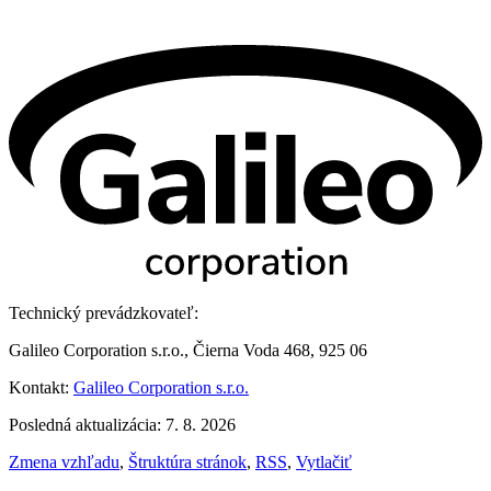
Technický prevádzkovateľ:
Galileo Corporation s.r.o., Čierna Voda 468, 925 06
Kontakt:
Galileo Corporation s.r.o.
Posledná aktualizácia: 7. 8. 2026
Zmena vzhľadu
,
Štruktúra stránok
,
RSS
,
Vytlačiť