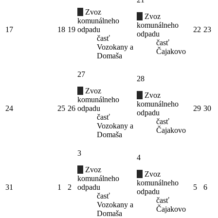
Zvoz
Zvoz
komunálneho
komunálneho
17
18
19
odpadu
22
23
odpadu
časť
časť
Vozokany a
Čajakovo
Domaša
27
28
Zvoz
Zvoz
komunálneho
komunálneho
24
25
26
odpadu
29
30
odpadu
časť
časť
Vozokany a
Čajakovo
Domaša
3
4
Zvoz
Zvoz
komunálneho
komunálneho
31
1
2
odpadu
5
6
odpadu
časť
časť
Vozokany a
Čajakovo
Domaša