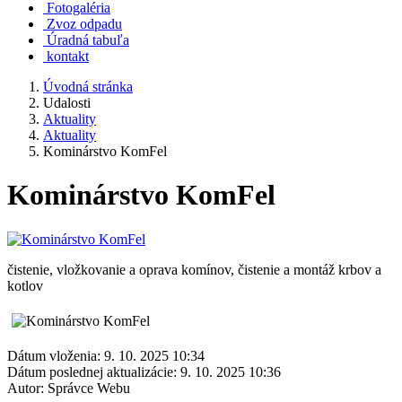
Fotogaléria
Zvoz odpadu
Úradná tabuľa
kontakt
Úvodná stránka
Udalosti
Aktuality
Aktuality
Kominárstvo KomFel
Kominárstvo KomFel
čistenie, vložkovanie a oprava komínov, čistenie a montáž krbov a
kotlov
Dátum vloženia:
9. 10. 2025 10:34
Dátum poslednej aktualizácie:
9. 10. 2025 10:36
Autor:
Správce Webu