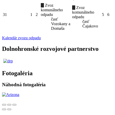
Zvoz
Zvoz
komunálneho
komunálneho
31
1
2
odpadu
5
6
odpadu
časť
časť
Vozokany a
Čajakovo
Domaša
Kalendár zvozu odpadu
Dolnohronské rozvojové partnerstvo
Fotogaléria
Náhodná fotogaléria