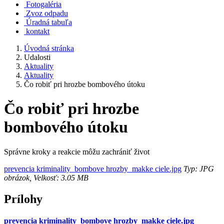
Fotogaléria
Zvoz odpadu
Úradná tabuľa
kontakt
Úvodná stránka
Udalosti
Aktuality
Aktuality
Čo robiť pri hrozbe bombového útoku
Čo robiť pri hrozbe
bombového útoku
Správne kroky a reakcie môžu zachrániť život
prevencia kriminality_bombove hrozby_makke ciele.jpg
Typ: JPG
obrázok, Velkosť: 3.05 MB
Prílohy
prevencia kriminality_bombove hrozby_makke ciele.jpg