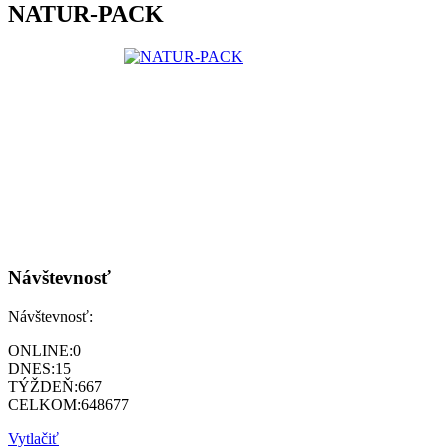
NATUR-PACK
Návštevnosť
Návštevnosť:
ONLINE:
0
DNES:
15
TÝŽDEŇ:
667
CELKOM:
648677
Vytlačiť