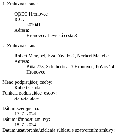
1. Zmluvná strana:
OBEC Hronovce
IČO:
307041
Adresa:
Hronovce. Levická cesta 3
2. Zmluvná strana:
Róbert Menyhei, Eva Dávidová, Norbert Menyhei
Adresa:
Bíňa 278, Schubertova 5 Hronovce, Poštová 4
Hronovce
Meno podpisujúcej osoby:
Róbert Csudai
Funkcia podpisujúcej osoby:
starosta obce
Dátum zverejnenia:
17. 7. 2024
Dátum účinnosti zmluvy:
18. 7. 2024
Dátum uzatvorenia/udelenia súhlasu s uzatvorením zmluvy: