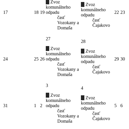
Zvoz
Zvoz
komunálneho
komunálneho
17
18
19
odpadu
22
23
odpadu
časť
časť
Vozokany a
Čajakovo
Domaša
27
28
Zvoz
Zvoz
komunálneho
komunálneho
24
25
26
odpadu
29
30
odpadu
časť
časť
Vozokany a
Čajakovo
Domaša
3
4
Zvoz
Zvoz
komunálneho
komunálneho
31
1
2
odpadu
5
6
odpadu
časť
časť
Vozokany a
Čajakovo
Domaša