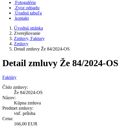
Fotogaléria
Zvoz odpadu
Úradná tabuľa
kontakt
Úvodná stránka
Zverejňovanie
Zmluvy, Faktury
Zmluvy
Detail zmluvy Že 84/2024-OS
Detail zmluvy Že 84/2024-OS
Faktúry
Číslo zmluvy:
Že 84/2024-OS
Názov:
Kúpna zmluva
Predmet zmluvy:
viď. príloha
Cena:
166,00 EUR