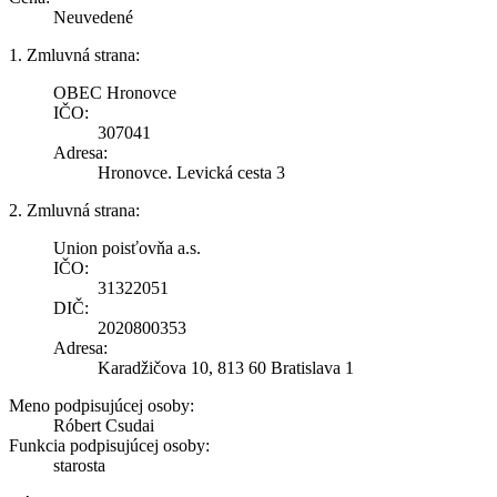
Neuvedené
1. Zmluvná strana:
OBEC Hronovce
IČO:
307041
Adresa:
Hronovce. Levická cesta 3
2. Zmluvná strana:
Union poisťovňa a.s.
IČO:
31322051
DIČ:
2020800353
Adresa:
Karadžičova 10, 813 60 Bratislava 1
Meno podpisujúcej osoby:
Róbert Csudai
Funkcia podpisujúcej osoby:
starosta