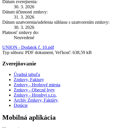
Dátum zverejnenia:
30. 3. 2026
Dátum účinnosti zmluvy:
31. 3. 2026
Dátum uzatvorenia/udelenia súhlasu s uzatvorením zmluvy:
30. 3. 2026
Platnosť zmluvy do:
Neuvedené
UNION - Dodatok č. 10.pdf
Typ súboru: PDF dokument, Veľkosť: 638,59 kB
Zverejňovanie
Úradná tabuľa
Zmluvy, Faktury
Zmluvy - Hrobové miesta
Zmluvy - Obecné byty
Zmluvy - Hronbyt s.r.o.
Archív Zmluvy, Faktúry,
Dotácie
Mobilná aplikácia