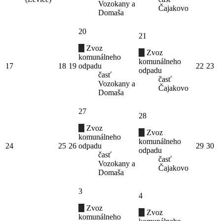
Vozokany a
Čajakovo
Domaša
20
21
Zvoz
Zvoz
komunálneho
komunálneho
17
18
19
odpadu
22
23
odpadu
časť
časť
Vozokany a
Čajakovo
Domaša
27
28
Zvoz
Zvoz
komunálneho
komunálneho
24
25
26
odpadu
29
30
odpadu
časť
časť
Vozokany a
Čajakovo
Domaša
3
4
Zvoz
Zvoz
komunálneho