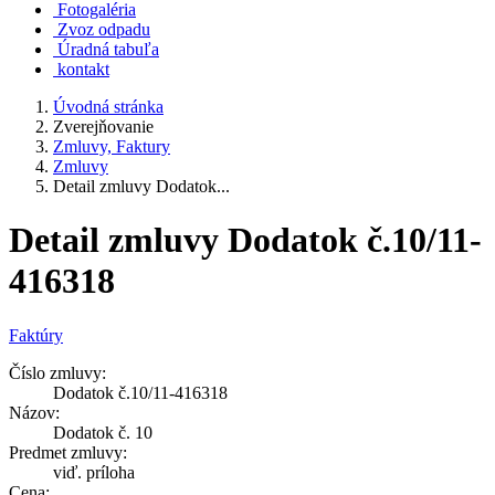
Fotogaléria
Zvoz odpadu
Úradná tabuľa
kontakt
Úvodná stránka
Zverejňovanie
Zmluvy, Faktury
Zmluvy
Detail zmluvy Dodatok...
Detail zmluvy Dodatok č.10/11-
416318
Faktúry
Číslo zmluvy:
Dodatok č.10/11-416318
Názov:
Dodatok č. 10
Predmet zmluvy:
viď. príloha
Cena: