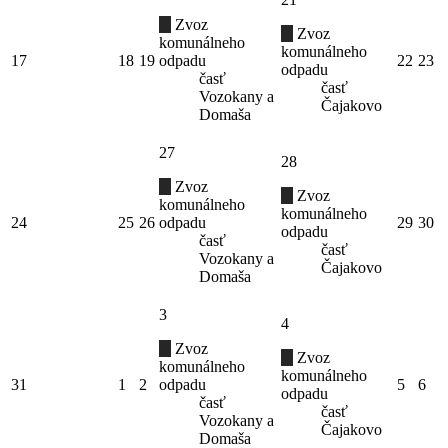
Zvoz
Zvoz
komunálneho
komunálneho
17
18
19
odpadu
22
23
odpadu
časť
časť
Vozokany a
Čajakovo
Domaša
27
28
Zvoz
Zvoz
komunálneho
komunálneho
24
25
26
odpadu
29
30
odpadu
časť
časť
Vozokany a
Čajakovo
Domaša
3
4
Zvoz
Zvoz
komunálneho
komunálneho
31
1
2
odpadu
5
6
odpadu
časť
časť
Vozokany a
Čajakovo
Domaša