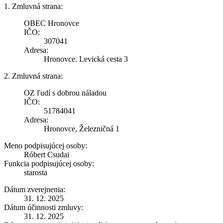
1. Zmluvná strana:
OBEC Hronovce
IČO:
307041
Adresa:
Hronovce. Levická cesta 3
2. Zmluvná strana:
OZ ľudí s dobrou náladou
IČO:
51784041
Adresa:
Hronovce, Železničná 1
Meno podpisujúcej osoby:
Róbert Csudai
Funkcia podpisujúcej osoby:
starosta
Dátum zverejnenia:
31. 12. 2025
Dátum účinnosti zmluvy:
31. 12. 2025