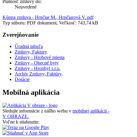
Platnosť zmluvy do:
Neuvedené
Kúpna zmluva - Hrnčiar M., Hrnčiarová V..pdf
Typ súboru: PDF dokument, Veľkosť: 743,74 kB
Zverejňovanie
Úradná tabuľa
Zmluvy, Faktury
Zmluvy - Hrobové miesta
Zmluvy - Obecné byty
Zmluvy - Hronbyt s.r.o.
Archív Zmluvy, Faktúry,
Dotácie
Mobilná aplikácia
Sledujte informácie z nášho webu v
mobilnej aplikácii -
V OBRAZE.
Voľne k stiahnutiu: