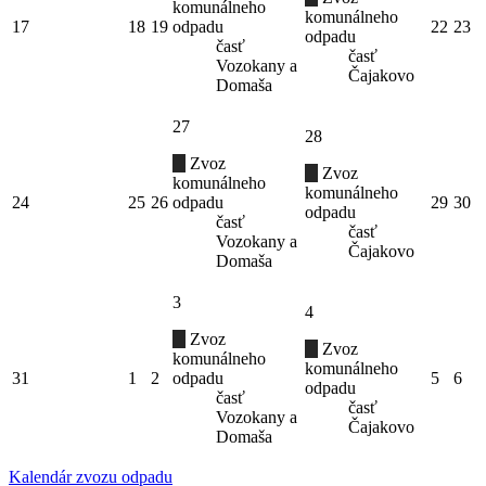
komunálneho
komunálneho
17
18
19
odpadu
22
23
odpadu
časť
časť
Vozokany a
Čajakovo
Domaša
27
28
Zvoz
Zvoz
komunálneho
komunálneho
24
25
26
odpadu
29
30
odpadu
časť
časť
Vozokany a
Čajakovo
Domaša
3
4
Zvoz
Zvoz
komunálneho
komunálneho
31
1
2
odpadu
5
6
odpadu
časť
časť
Vozokany a
Čajakovo
Domaša
Kalendár zvozu odpadu