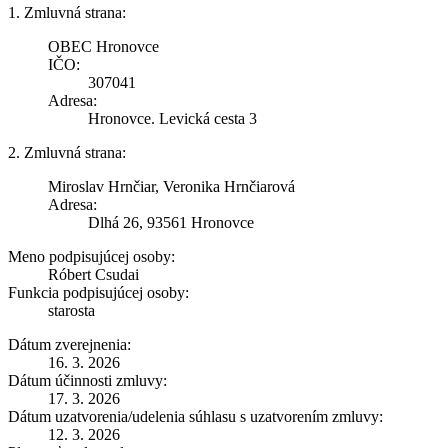
1. Zmluvná strana:
OBEC Hronovce
IČO:
307041
Adresa:
Hronovce. Levická cesta 3
2. Zmluvná strana:
Miroslav Hrnčiar, Veronika Hrnčiarová
Adresa:
Dlhá 26, 93561 Hronovce
Meno podpisujúcej osoby:
Róbert Csudai
Funkcia podpisujúcej osoby:
starosta
Dátum zverejnenia:
16. 3. 2026
Dátum účinnosti zmluvy:
17. 3. 2026
Dátum uzatvorenia/udelenia súhlasu s uzatvorením zmluvy:
12. 3. 2026