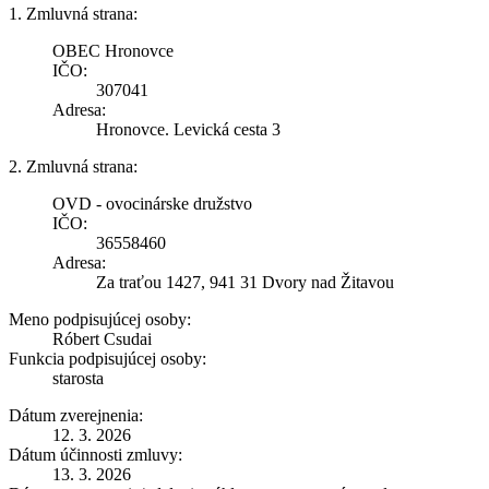
1. Zmluvná strana:
OBEC Hronovce
IČO:
307041
Adresa:
Hronovce. Levická cesta 3
2. Zmluvná strana:
OVD - ovocinárske družstvo
IČO:
36558460
Adresa:
Za traťou 1427, 941 31 Dvory nad Žitavou
Meno podpisujúcej osoby:
Róbert Csudai
Funkcia podpisujúcej osoby:
starosta
Dátum zverejnenia:
12. 3. 2026
Dátum účinnosti zmluvy:
13. 3. 2026