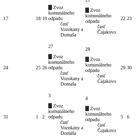
Zvoz
Zvoz
komunálneho
komunálneho
17
18
19
odpadu
22
23
odpadu
časť
časť
Vozokany a
Čajakovo
Domaša
27
28
Zvoz
Zvoz
komunálneho
komunálneho
24
25
26
odpadu
29
30
odpadu
časť
časť
Vozokany a
Čajakovo
Domaša
3
4
Zvoz
Zvoz
komunálneho
komunálneho
31
1
2
odpadu
5
6
odpadu
časť
časť
Vozokany a
Čajakovo
Domaša