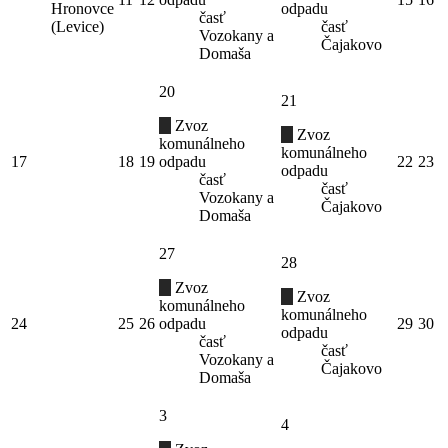
Hronovce
odpadu
časť
(Levice)
časť
Vozokany a
Čajakovo
Domaša
20
21
Zvoz
Zvoz
komunálneho
komunálneho
17
18
19
odpadu
22
23
odpadu
časť
časť
Vozokany a
Čajakovo
Domaša
27
28
Zvoz
Zvoz
komunálneho
komunálneho
24
25
26
odpadu
29
30
odpadu
časť
časť
Vozokany a
Čajakovo
Domaša
3
4