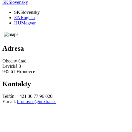
SK
Slovensky
SK
Slovensky
EN
English
HU
Magyar
Adresa
Obecný úrad
Levická 3
935 61 Hronovce
Kontakty
Telfón: +421 36 77 96 020
E-mail:
hronovce@nextra.sk