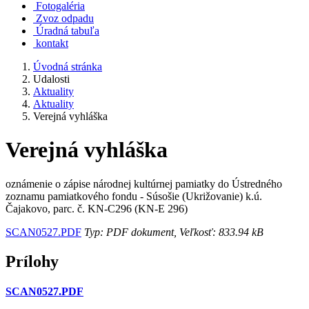
Fotogaléria
Zvoz odpadu
Úradná tabuľa
kontakt
Úvodná stránka
Udalosti
Aktuality
Aktuality
Verejná vyhláška
Verejná vyhláška
oznámenie o zápise národnej kultúrnej pamiatky do Ústredného
zoznamu pamiatkového fondu - Súsošie (Ukrižovanie) k.ú.
Čajakovo, parc. č. KN-C296 (KN-E 296)
SCAN0527.PDF
Typ: PDF dokument, Veľkosť: 833.94 kB
Prílohy
SCAN0527.PDF