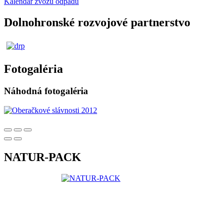
Kalendár zvozu odpadu
Dolnohronské rozvojové partnerstvo
Fotogaléria
Náhodná fotogaléria
NATUR-PACK