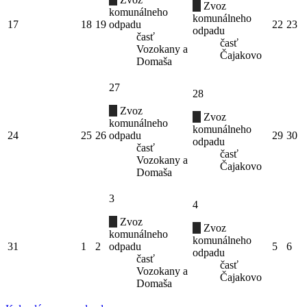
Zvoz
komunálneho
komunálneho
17
18
19
odpadu
22
23
odpadu
časť
časť
Vozokany a
Čajakovo
Domaša
27
28
Zvoz
Zvoz
komunálneho
komunálneho
24
25
26
odpadu
29
30
odpadu
časť
časť
Vozokany a
Čajakovo
Domaša
3
4
Zvoz
Zvoz
komunálneho
komunálneho
31
1
2
odpadu
5
6
odpadu
časť
časť
Vozokany a
Čajakovo
Domaša