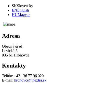
SK
Slovensky
EN
English
HU
Magyar
Adresa
Obecný úrad
Levická 3
935 61 Hronovce
Kontakty
Telfón: +421 36 77 96 020
E-mail:
hronovce@nextra.sk