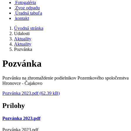
Fotogaléria
Zvoz odpadu
Úradná tabuľa
kontakt
Úvodná stránka
Udalosti
Aktuality
Aktuality
Pozvánka
Pozvánka
Pozvánku na zhromaždenie podielnikov Pozemkového spoločenstva
Hronovce - Čajakovo
Pozvánka 2023.pdf (62.39 kB)
Prílohy
Pozvánka 2023.pdf
Pozvánka 2023.pdf