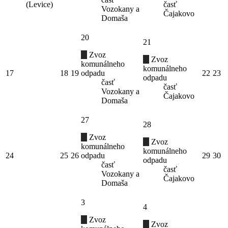
(Levice)
časť
Vozokany a
Čajakovo
Domaša
20
21
Zvoz
Zvoz
komunálneho
komunálneho
17
18
19
odpadu
22
23
odpadu
časť
časť
Vozokany a
Čajakovo
Domaša
27
28
Zvoz
Zvoz
komunálneho
komunálneho
24
25
26
odpadu
29
30
odpadu
časť
časť
Vozokany a
Čajakovo
Domaša
3
4
Zvoz
Zvoz