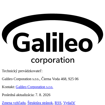
Technický prevádzkovateľ:
Galileo Corporation s.r.o., Čierna Voda 468, 925 06
Kontakt:
Galileo Corporation s.r.o.
Posledná aktualizácia: 7. 8. 2026
Zmena vzhľadu
,
Štruktúra stránok
,
RSS
,
Vytlačiť