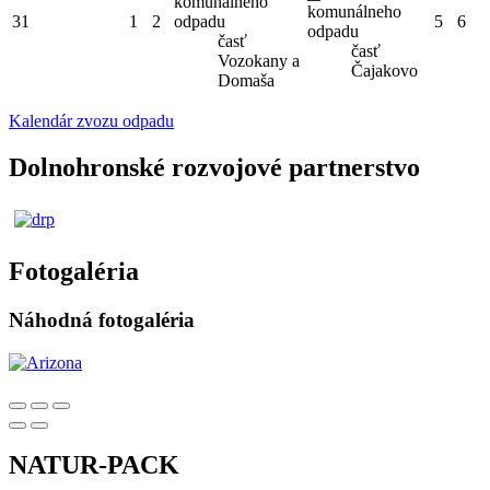
komunálneho
komunálneho
31
1
2
odpadu
5
6
odpadu
časť
časť
Vozokany a
Čajakovo
Domaša
Kalendár zvozu odpadu
Dolnohronské rozvojové partnerstvo
Fotogaléria
Náhodná fotogaléria
NATUR-PACK