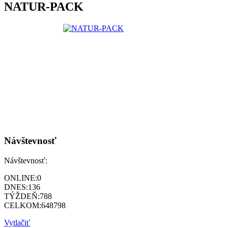
NATUR-PACK
Návštevnosť
Návštevnosť:
ONLINE:
0
DNES:
136
TÝŽDEŇ:
788
CELKOM:
648798
Vytlačiť