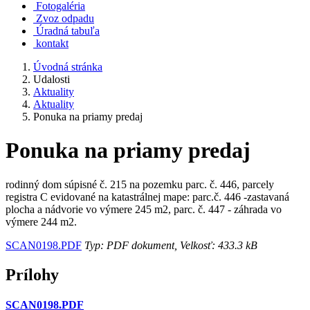
Fotogaléria
Zvoz odpadu
Úradná tabuľa
kontakt
Úvodná stránka
Udalosti
Aktuality
Aktuality
Ponuka na priamy predaj
Ponuka na priamy predaj
rodinný dom súpisné č. 215 na pozemku parc. č. 446, parcely
registra C evidované na katastrálnej mape: parc.č. 446 -zastavaná
plocha a nádvorie vo výmere 245 m2, parc. č. 447 - záhrada vo
výmere 244 m2.
SCAN0198.PDF
Typ: PDF dokument, Velkosť: 433.3 kB
Prílohy
SCAN0198.PDF